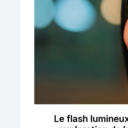
Le flash lumineu