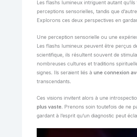
Les flashs lumineux intriguent autant qu’ils 
perceptions sensorielles, tandis que d’autr
Explorons ces deux perspectives en gardant
Une perception sensorielle ou une expérien
Les flashs lumineux peuvent être perçus de
scientifique, ils résultent souvent de stim
nombreuses cultures et traditions spiritu
signes. Ils seraient liés à
une connexion ave
transcendants.
Ces visions invitent alors à une introspec
plus vaste
. Prenons soin toutefois de ne p
gardant à l’esprit qu’un diagnostic peut 