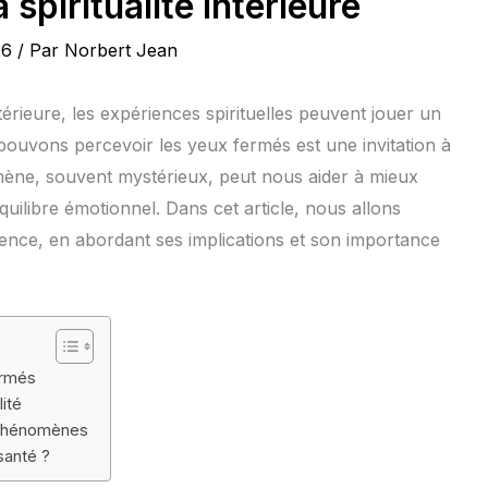
 spiritualité intérieure
26
/ Par
Norbert Jean
térieure, les expériences spirituelles peuvent jouer un
 pouvons percevoir les yeux fermés est une invitation à
ène, souvent mystérieux, peut nous aider à mieux
uilibre émotionnel. Dans cet article, nous allons
nce, en abordant ses implications et son importance
ermés
lité
s phénomènes
santé ?