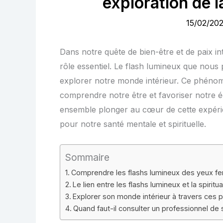
exploration de la
15/02/20
Dans notre quête de bien-être et de paix in
rôle essentiel. Le flash lumineux que nous
explorer notre monde intérieur. Ce phénom
comprendre notre être et favoriser notre éq
ensemble plonger au cœur de cette expérie
pour notre santé mentale et spirituelle.
Sommaire
Comprendre les flashs lumineux des yeux f
Le lien entre les flashs lumineux et la spiritua
Explorer son monde intérieur à travers ce
Quand faut-il consulter un professionnel de 