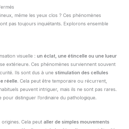
fermés
lumineux, même les yeux clos ? Ces phénomènes
 sont pas toujours inquiétants. Explorons ensemble
sation visuelle :
un éclat, une étincelle ou une lueur
use extérieure. Ces phénomènes surviennent souvent
curité. Ils sont dus à une
stimulation des cellules
e réelle
. Cela peut être temporaire ou récurrent,
bituels peuvent intriguer, mais ils ne sont pas rares.
e pour distinguer l’ordinaire du pathologique.
 origines. Cela peut
aller de simples mouvements