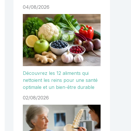
04/08/2026
Découvrez les 12 aliments qui
nettoient les reins pour une santé
optimale et un bien-être durable
02/08/2026