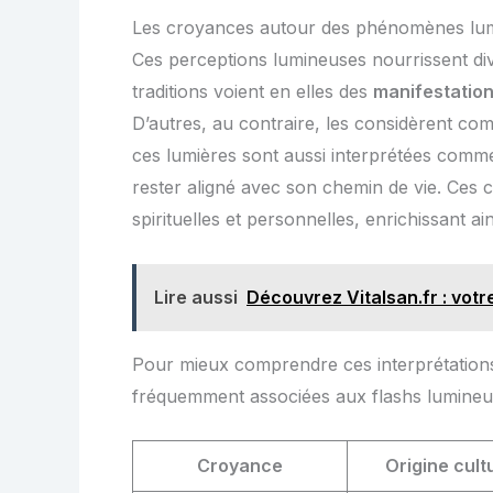
Les croyances autour des phénomènes lu
Ces perceptions lumineuses nourrissent di
traditions voient en elles des
manifestation
D’autres, au contraire, les considèrent com
ces lumières sont aussi interprétées comme
rester aligné avec son chemin de vie. Ces c
spirituelles et personnelles, enrichissant ains
Lire aussi
Découvrez Vitalsan.fr : votr
Pour mieux comprendre ces interprétations
fréquemment associées aux flashs lumineu
Croyance
Origine cult