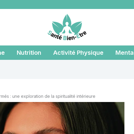
ne
Nutrition
Activité Physique
Menta
és : une exploration de la spiritualité intérieure