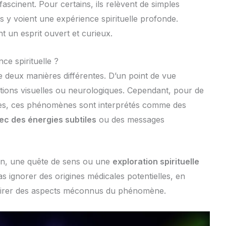
fascinent. Pour certains, ils relèvent de simples
es y voient une expérience spirituelle profonde.
 un esprit ouvert et curieux.
ce spirituelle ?
 deux manières différentes. D’un point de vue
ulations visuelles ou neurologiques. Cependant, pour de
elles, ces phénomènes sont interprétés comme des
c des énergies subtiles
ou des messages
tion, une quête de sens ou une
exploration spirituelle
as ignorer des origines médicales potentielles, en
éclairer des aspects méconnus du phénomène.