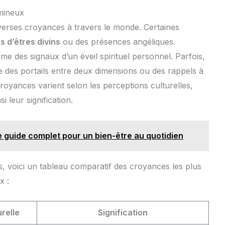
mineux
verses croyances à travers le monde. Certaines
s d’êtres divins
ou des présences angéliques.
me des signaux d’un éveil spirituel personnel. Parfois,
 des portails entre deux dimensions ou des rappels à
royances varient selon les perceptions culturelles,
i leur signification.
e guide complet pour un bien-être au quotidien
, voici un tableau comparatif des croyances les plus
x :
urelle
Signification