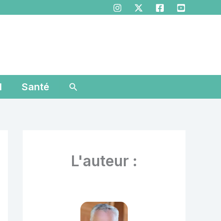
Rechercher
l
Santé
L'auteur :